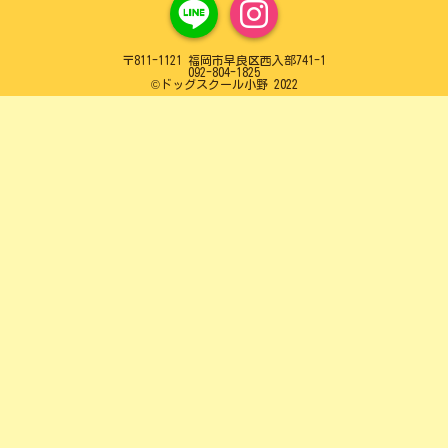
〒811-1121 福岡市早良区西入部741-1
092-804-1825
©️ドッグスクール小野 2022